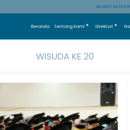
SELAMAT DATAG DI MTS
Beranda
Tentang Kami
Direktori
Ga
WISUDA KE 20