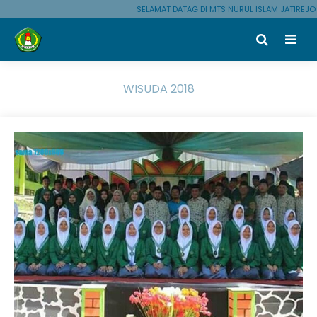
SELAMAT DATAG DI MTS NURUL ISLAM JATIREJO 
WISUDA 2018