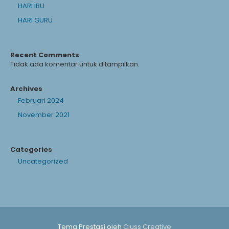
HARI IBU
HARI GURU
Recent Comments
Tidak ada komentar untuk ditampilkan.
Archives
Februari 2024
November 2021
Categories
Uncategorized
Tema Prestasi oleh
Ciuss Creative