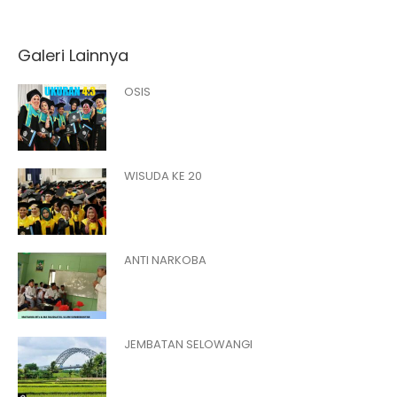
Galeri Lainnya
OSIS
WISUDA KE 20
ANTI NARKOBA
JEMBATAN SELOWANGI