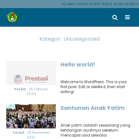
SELAMAT DATAG DI MTS NURUL ISLAM JATIREJ
Kategori : Uncategorized
Hello world!
Welcome to WordPress. This is your
first post. Edit or delete it, then start
Terbit
: 25 Februari
writing!
2024
Santunan Anak Yatim
Anak yatim adalah seseorang yang
kehilangan ayahnya sebelum
Terbit
: 28 November
mencapai usia dewasa.
2021