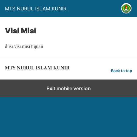
MTS NURUL ISLAM KUNIR
Visi Misi
diisi visi misi tujuan
MTS NURUL ISLAM KUNIR
Back to top
Exit mobile version