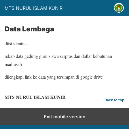
MTS NURUL ISLAM KUNIR
Data Lembaga
diisi identitas
rekap data gedung guru siswa sarpras dan daftar kebutuhan
madrasah
dilengkapi link ke data yang tersimpan di google drive
MTS NURUL ISLAM KUNIR
Back to top
Exit mobile version