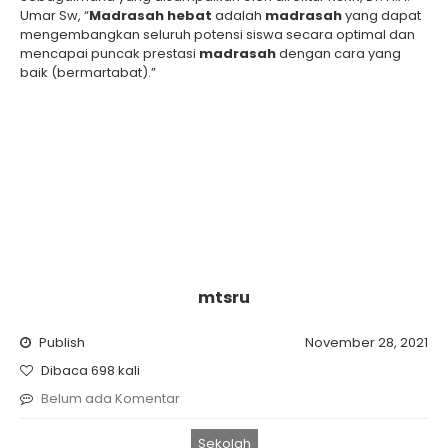
Umar Sw, “
Madrasah hebat
adalah
madrasah
yang dapat
mengembangkan seluruh potensi siswa secara optimal dan
mencapai puncak prestasi
madrasah
dengan cara yang
baik (bermartabat).”
mtsru
Publish
November 28, 2021
Dibaca 698 kali
Belum ada Komentar
Sekolah