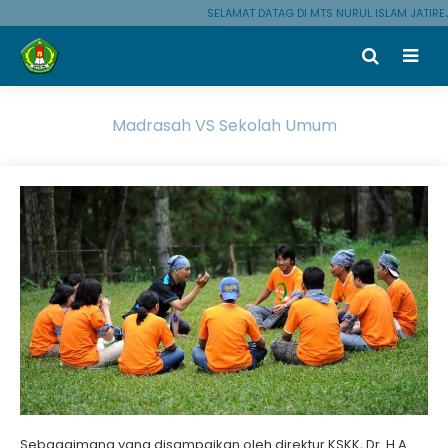
SELAMAT DATAG DI MTS NURUL ISLAM JATIREJ
Madrasah VS Sekolah Umum
Sebagaimana yang disampaikan oleh direktur KSKK, Dr. H.A.