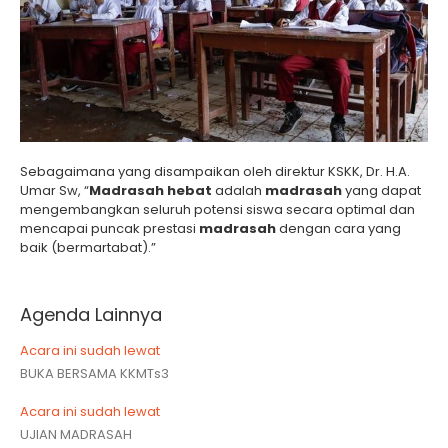
Sebagaimana yang disampaikan oleh direktur KSKK, Dr. H.A.
Umar Sw, “
Madrasah hebat
adalah
madrasah
yang dapat
mengembangkan seluruh potensi siswa secara optimal dan
mencapai puncak prestasi
madrasah
dengan cara yang
baik (bermartabat).”
Agenda Lainnya
Acara ini sudah lewat
BUKA BERSAMA KKMTs3
Acara ini sudah lewat
UJIAN MADRASAH