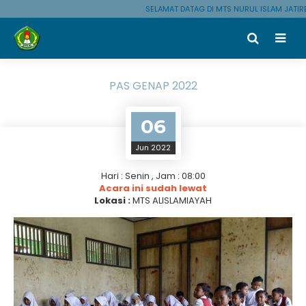
SELAMAT DATAG DI MTS NURUL ISLAM JATIR
PAS GENAP 2022
06
Jun 2022
Hari : Senin , Jam : 08:00
Acara ini sudah lewat
Lokasi :
MTS ALISLAMIAYAH