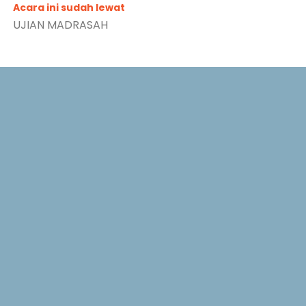
Acara ini sudah lewat
UJIAN MADRASAH