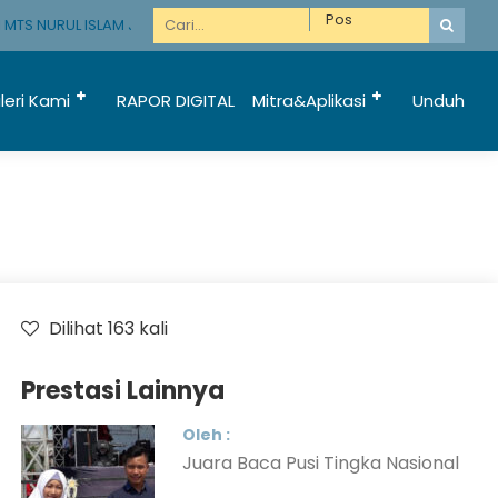
MTS NURUL ISLAM JATIREJO KUNIR LUMAJANG
leri Kami
RAPOR DIGITAL
Mitra&Aplikasi
Unduh
Dilihat 163 kali
Prestasi Lainnya
Oleh :
Juara Baca Pusi Tingka Nasional