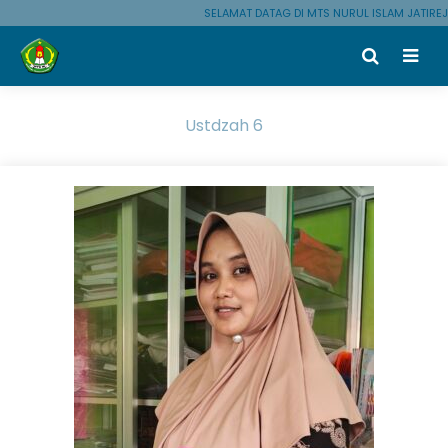
SELAMAT DATAG DI MTS NURUL ISLAM JATIREJ
Ustdzah 6