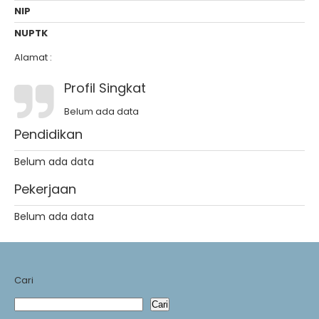
NIP
NUPTK
Alamat :
Profil Singkat
Belum ada data
Pendidikan
Belum ada data
Pekerjaan
Belum ada data
Cari
Cari