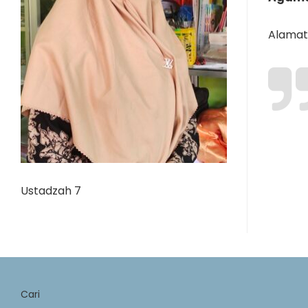
Alamat 
Ustadzah 7
Cari