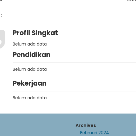
:
Profil Singkat
Belum ada data
Pendidikan
Belum ada data
Pekerjaan
Belum ada data
Archives
Februari 2024