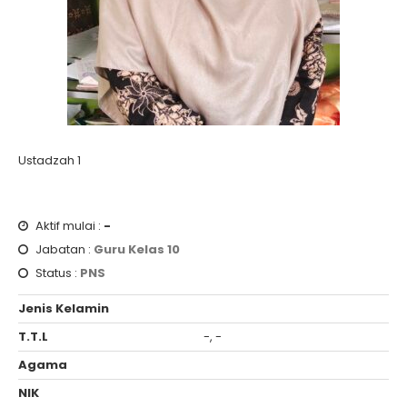
Ustadzah 1
Aktif mulai :
-
Jabatan :
Guru Kelas 10
Status :
PNS
Jenis Kelamin
T.T.L
-, -
Agama
NIK