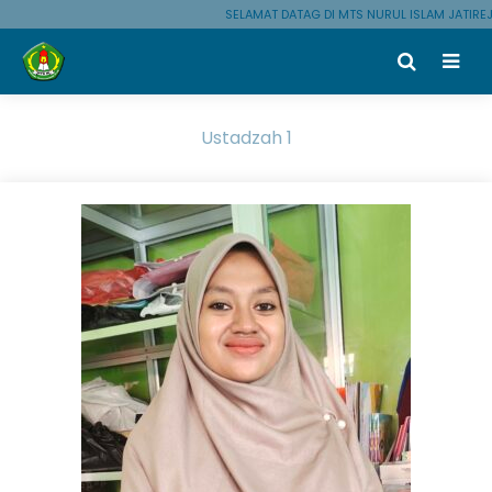
SELAMAT DATAG DI MTS NURUL ISLAM JATIREJ
Ustadzah 1