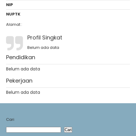
NIP
NUPTK
Alamat :
Profil Singkat
Belum ada data
Pendidikan
Belum ada data
Pekerjaan
Belum ada data
Cari
Cari