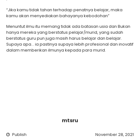
“Jika kamu tidak tahan terhadap penatnya belajar, maka
kamu akan menyediakan bahayanya kebodohan”
Menuntut ilmu itu memang tidak ada batasan usia dan Bukan
hanya mereka yang berstatus pelajar/murid, yang sudah
berstatus guru pun juga masih harus belajar dan belajar.
Supaya apa… ia pastinya supaya lebih profesional dan inovatif
dalam memberikan ilmunya kepada para murid.
mtsru
Publish
November 28, 2021