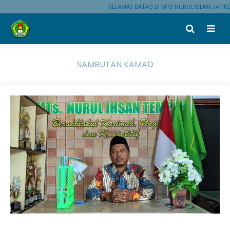
SELAMAT DATAG DI MTS NURUL ISLAM JATIR
SAMBUTAN KAMAD
.