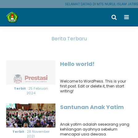
SELAMAT DATAG DI MTS NURUL ISLAM JATIR
Berita Terbaru
Hello world!
Welcome to WordPress. This is your
first post. Edit or delete it, then start
Terbit
: 25 Februari
writing!
2024
Santunan Anak Yatim
Anak yatim adalah seseorang yang
kehilangan ayahnya sebelum
Terbit
: 28 November
mencapai usia dewasa.
2021